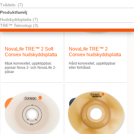
Tvådels- (7)
Produktfamilj
Hudskyddsplatta (7)
TRE™ Teknologi (3)
NovaLife TRE™ 2 Soft
NovaLife TRE™ 2
Convex hudskyddsplatta
Convex hudskyddsplatta
Mjuk konvexitet, uppklippbar,
Hård konvexitet, uppklippbar
passar Nova 2- och NovaLife 2-
eller förhålad.
påsar