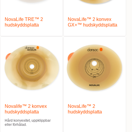
NovaLife TRE™ 2
NovaLife™ 2 konvex
hudskyddsplatta
GX+™ hudskyddsplatta
Novalife™ 2 konvex
NovaLife™ 2
hudskyddsplatta
hudskyddsplatta
Hård konvexitet, uppklippbar
eller förhålad.