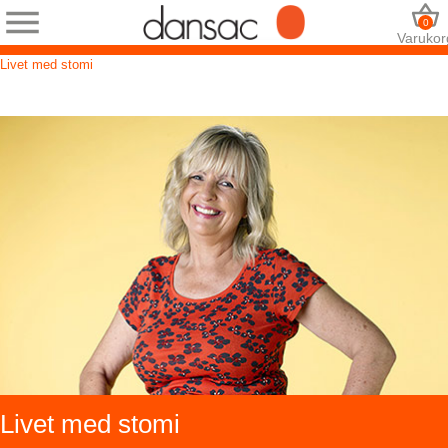
0
Varukor
Livet med stomi
Livet med stomi