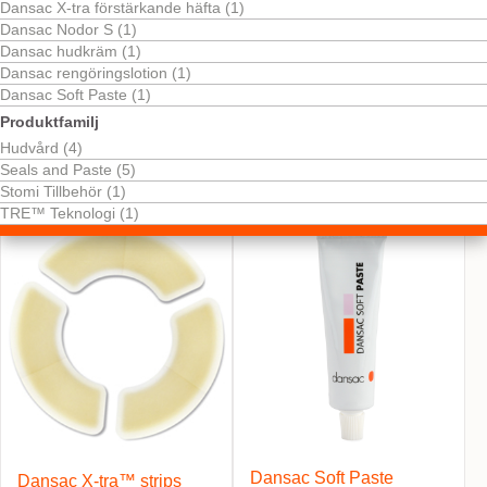
Dansac X-tra förstärkande häfta (1)
Dansac Nodor S (1)
Dansac hudkräm (1)
Dansac rengöringslotion (1)
Dansac Soft Paste (1)
Produktfamilj
Hudvård (4)
Dansac GX-tra™
Seals and Paste (5)
tätningsring
Stomi Tillbehör (1)
TRE™ Teknologi (1)
Dansac Soft Paste
Dansac X-tra™ strips