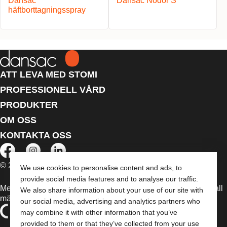
Dansac
Dansac Nodor S™
häftborttagningsspray
ATT LEVA MED STOMI
PROFESSIONELL VÅRD
PRODUKTER
OM OSS
KONTAKTA OSS
© 2026 Dansac A/S. Med ensamrätt.
We use cookies to personalise content and ads, to
provide social media features and to analyse our traffic.
Medicintekniska enheter som säljs i EU är i förekommande fall
We also share information about your use of our site with
märkta med någon av följande symboler
our social media, advertising and analytics partners who
may combine it with other information that you’ve
provided to them or that they’ve collected from your use