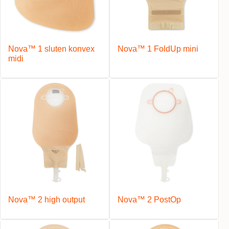
Nova™ 1 sluten konvex
Nova™ 1 FoldUp mini
midi
Nova™ 2 high output
Nova™ 2 PostOp