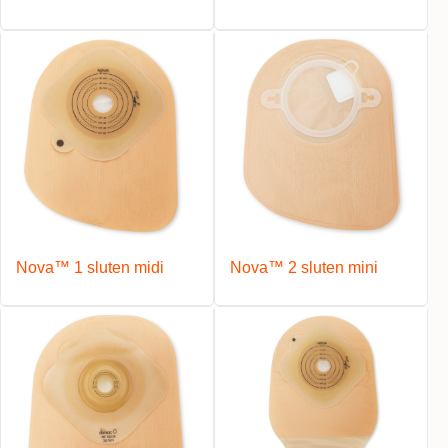
Nova™ 1 sluten midi
Nova™ 2 sluten mini