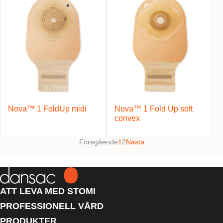
Nova™ 1 FoldUp midi
Nova™ 1 Fold Up soft
convex
Föregående
1
2
Nästa
ATT LEVA MED STOMI
PROFESSIONELL VÅRD
PRODUKTER