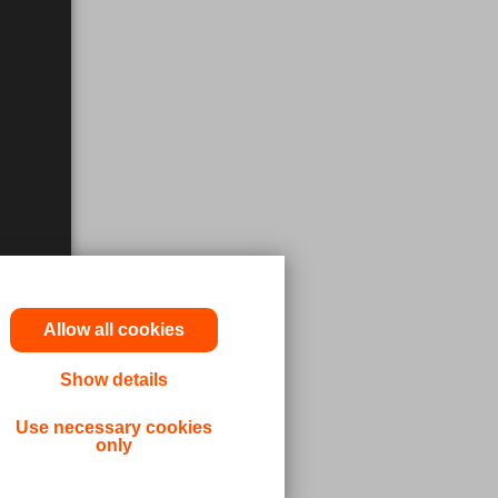
Allow all cookies
Show details
a läkare
Use necessary cookies
only
dicinsk