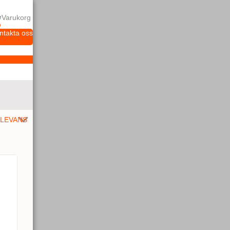
Varukorg
ntakta oss