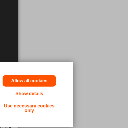
Allow all cookies
Show details
a läkare
Use necessary cookies
only
dicinsk
gärder