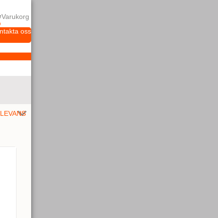
Varukorg
ntakta oss