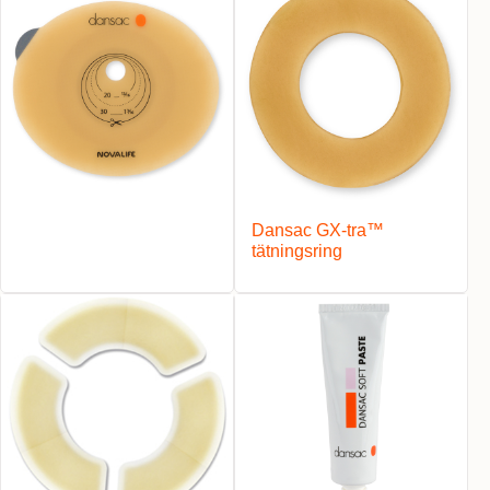
Dansac GX-tra™
tätningsring