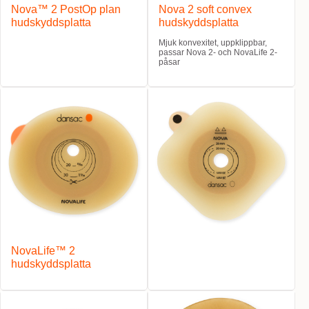
Nova™ 2 PostOp plan
Nova 2 soft convex
hudskyddsplatta
hudskyddsplatta
Mjuk konvexitet, uppklippbar,
passar Nova 2- och NovaLife 2-
påsar
NovaLife™ 2
hudskyddsplatta