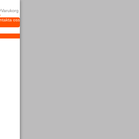
Varukorg
ntakta oss