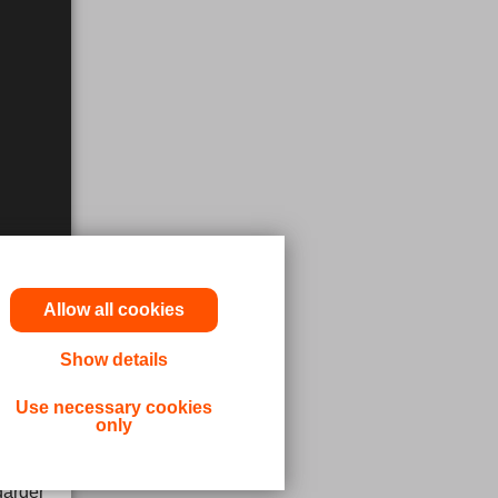
Allow all cookies
Show details
a läkare
Use necessary cookies
only
dicinsk
gärder