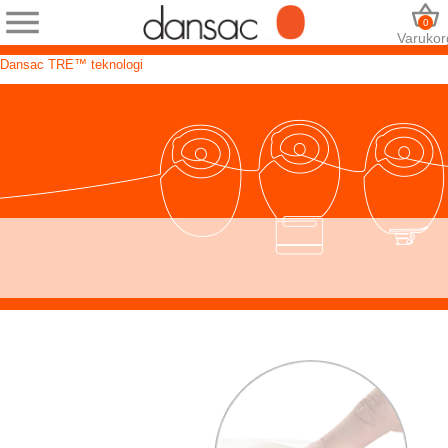
0
Varukor
Dansac TRE™ teknologi