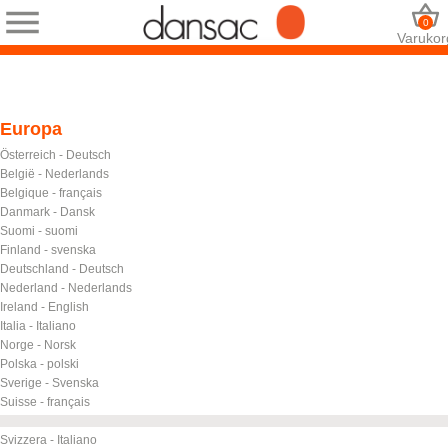
0
Varukor
Europa
Österreich - Deutsch
België - Nederlands
Belgique - français
Danmark - Dansk
Suomi - suomi
Finland - svenska
Deutschland - Deutsch
Nederland - Nederlands
Ireland - English
Italia - Italiano
Norge - Norsk
Polska - polski
Sverige - Svenska
Suisse - français
Schweiz - Deutsch
Svizzera - Italiano