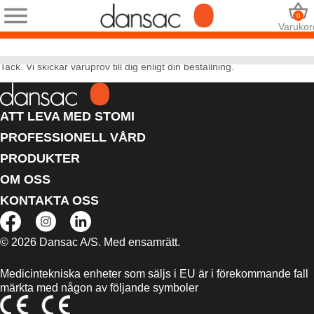
0
Varukor
Tack. Vi skickar varuprov till dig enligt din beställning.
ATT LEVA MED STOMI
PROFESSIONELL VÅRD
PRODUKTER
OM OSS
KONTAKTA OSS
© 2026 Dansac A/S. Med ensamrätt.
Medicintekniska enheter som säljs i EU är i förekommande fall
märkta med någon av följande symboler