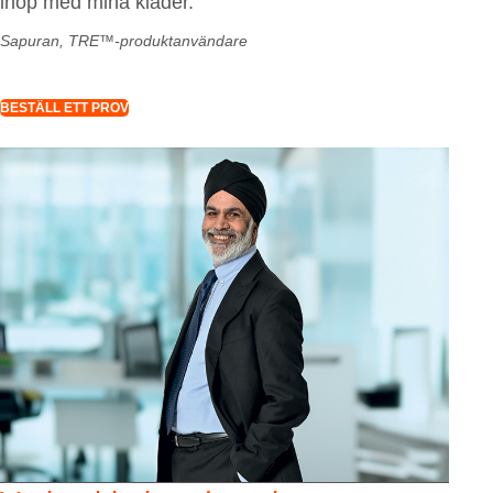
ihop med mina kläder.”
Sapuran, TRE™-produktanvändare
BESTÄLL ETT PROV