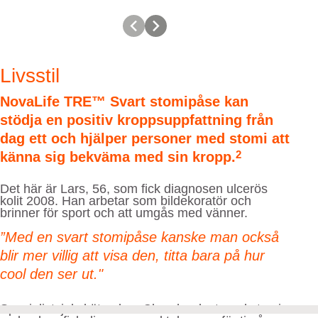
Livsstil
NovaLife TRE™ Svart stomipåse kan
stödja en positiv kroppsuppfattning från
dag ett och hjälper personer med stomi att
2
känna sig bekväma med sin kropp.
Det här är Lars, 56, som fick diagnosen ulcerös
kolit 2008. Han arbetar som bildekoratör och
brinner för sport och att umgås med vänner.
”Med en svart stomipåse kanske man också
blir mer villig att visa den, titta bara på hur
cool den ser ut."
Specialistsjuksköterskan Clare har levt med stomi