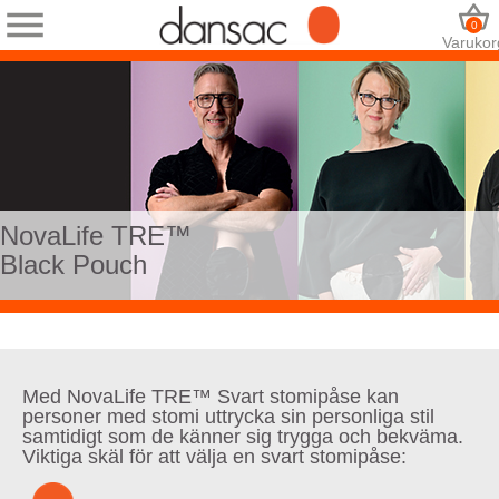
0
Varukor
NovaLife TRE™
Black Pouch
Med NovaLife TRE™ Svart stomipåse kan
personer med stomi uttrycka sin personliga stil
samtidigt som de känner sig trygga och bekväma.
Viktiga skäl för att välja en svart stomipåse: