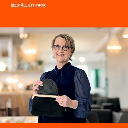
BESTÄLL ETT PROV