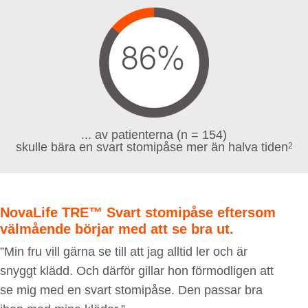
... av patienterna (n = 154)
skulle bära en svart stomipåse mer än halva tiden
2
NovaLife TRE™ Svart stomipåse eftersom
välmående börjar med att se bra ut.
”Min fru vill gärna se till att jag alltid ler och är
snyggt klädd. Och därför gillar hon förmodligen att
se mig med en svart stomipåse. Den passar bra