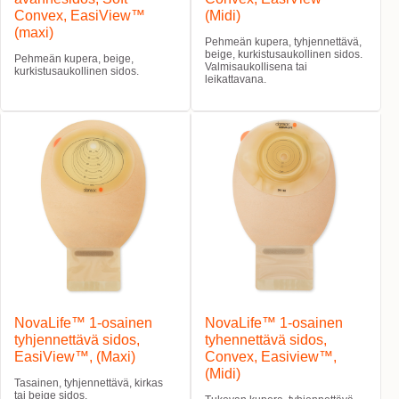
Convex, EasiView™
(Midi)
(maxi)
Pehmeän kupera, tyhjennettävä,
beige, kurkistusaukollinen sidos.
Pehmeän kupera, beige,
Valmisaukollisena tai
kurkistusaukollinen sidos.
leikattavana.
NovaLife™ 1-osainen
NovaLife™ 1-osainen
tyhjennettävä sidos,
tyhennettävä sidos,
EasiView™, (Maxi)
Convex, Easiview™,
(Midi)
Tasainen, tyhjennettävä, kirkas
tai beige sidos.