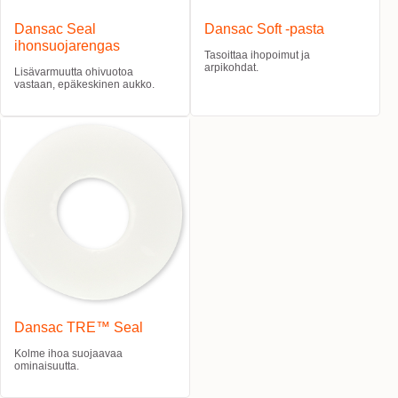
Dansac Seal
Dansac Soft -pasta
ihonsuojarengas
Tasoittaa ihopoimut ja
arpikohdat.
Lisävarmuutta ohivuotoa
vastaan, epäkeskinen aukko.
Dansac TRE™ Seal
Kolme ihoa suojaavaa
ominaisuutta.