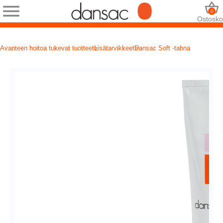
0
Ostosko
Avanteen hoitoa tukevat tuotteet
Lisätarvikkeet
Dansac Soft ‑tahna