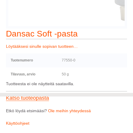
Dansac Soft -pasta
Löytääksesi sinulle sopivan tuotteen…
Tuotenumero
77550-0
Tilavuus, arvio
50 g
Tuotteesta ei ole näytteitä saatavilla.
Katso tuoteopasta
Etkö löydä etsimääsi?
Ole meihin yhteydessä
Käyttöohjeet