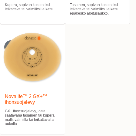
Kupera, sopivan kokoiseksi
Tasainen, sopivan kokoiseksi
leikattava tai valmiiksi leikattu.
leikattava tai valmiiksi leikattu,
epäkesko aloitusaukko.
Novalife™ 2 GX+™
ihonsuojalevy
GX+ ihonsuojalevy, josta
saatavana tasainen tai kupera
malli, valmiilla tai leikattavalla
aukolla.