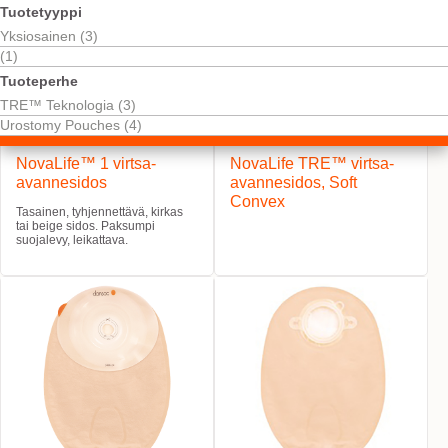
Tuotetyyppi
Yksiosainen (3)
(1)
Tuoteperhe
TRE™ Teknologia (3)
Urostomy Pouches (4)
NovaLife™ 1 virtsa-
NovaLife TRE™ virtsa-
avannesidos
avannesidos, Soft
Convex
Tasainen, tyhjennettävä, kirkas
tai beige sidos. Paksumpi
suojalevy, leikattava.