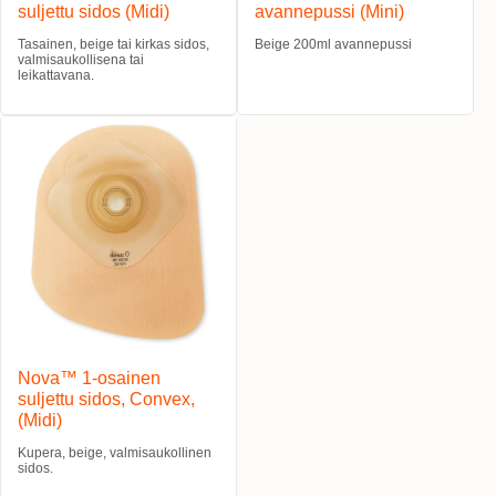
suljettu sidos (Midi)
avannepussi (Mini)
Tasainen, beige tai kirkas sidos,
Beige 200ml avannepussi
valmisaukollisena tai
leikattavana.
Nova™ 1-osainen
suljettu sidos, Convex,
(Midi)
Kupera, beige, valmisaukollinen
sidos.