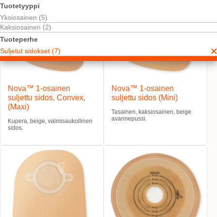
Tuotetyyppi
Yksiosainen (5)
Kaksiosainen (2)
Tuoteperhe
Suljetut sidokset (7)
Nova™ 1-osainen
Nova™ 1-osainen
suljettu sidos, Convex,
suljettu sidos (Mini)
(Maxi)
Tasainen, kaksiosainen, beige
avannepussi.
Kupera, beige, valmisaukollinen
sidos.