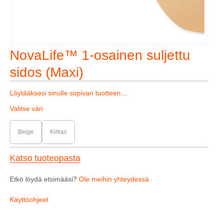
NovaLife™ 1-osainen suljettu
sidos (Maxi)
Löytääksesi sinulle sopivan tuotteen…
Valitse väri
Beige
Kirkas
Katso tuoteopasta
Etkö löydä etsimääsi?
Ole meihin yhteydessä
Käyttöohjeet