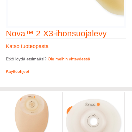
Nova™ 2 X3-ihonsuojalevy
Katso tuoteopasta
Etkö löydä etsimääsi?
Ole meihin yhteydessä
Käyttöohjeet