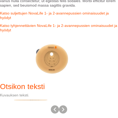
varius nulla consectetur, ut egestas felis sodales. Morbi efficitur lorem
sapien, sed beuismod massa sagittis gravida.
Katso suljettujen NovaLife 1- ja 2-avannepussien ominaisuudet ja
hyödyt
Katso tyhjennettävien NovaLife 1- ja 2-avannepussien ominaisuudet ja
hyödyt
Otsikon teksti
Kuvauksen teksti.