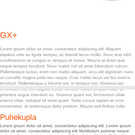
GX+
Lorem ipsum dolor sit amet, consectetur adipiscing elit. Aliquam
dapibus odio eu ligula semper, ac blandit lacus mollis. Nunc erat nibh,
condimentum et congue in, tempus et metus. Mauris at dolor quis
neque tempus tincidunt. Nunc mattis nisl sit amet bibendum rutrum.
Pellentesque luctus, enim non mattis aliquam, arcu elit dignissim nunc,
ut convallis magna justo nec neque. Cras mattis lacus vel leo viverra
tincidunt. Pellentesque a lobortis est, in tempus nisi. Vivamus nec
venenatis nisl, nec sagittis lectus. Aenean mattis tempus nulla, ut
pharetra augue interdum eu. Vivamus quam est, fermentum vitae
viverra vitae, volutpat sit amet quam. Nulla cursus sapien at urna
consectetur, at scelerisque dolor pretium. Mauris sed finibus nulla.
Puhekupla
Lorem ipsum dolor sit amet, consectetur adipiscing elit. Lorem ipsum
dolor sit amet, consectetur adipiscing elit.Vestibulum pulvinar neque