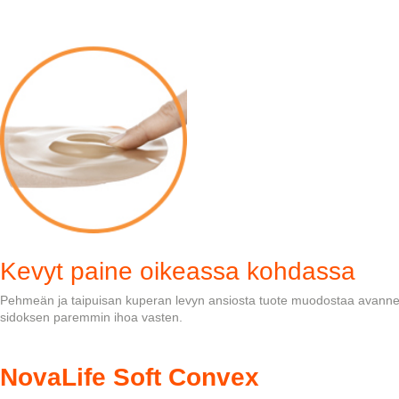
Kevyt paine oikeassa kohdassa
Pehmeän ja taipuisan kuperan levyn ansiosta tuote muodostaa avannea
sidoksen paremmin ihoa vasten.
NovaLife Soft Convex