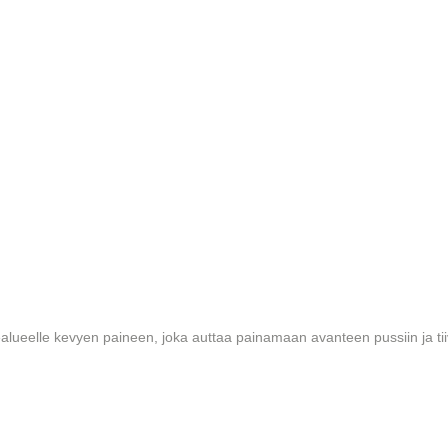
lueelle kevyen paineen, joka auttaa painamaan avanteen pussiin ja ti