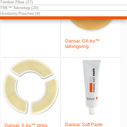
Tömbar Påse (27)
TRE™ Teknologi (20)
Urostomy Pouches (4)
Dansac GX-tra™
tätningsring
Dansac Soft Paste
Dansac X-tra™ strips